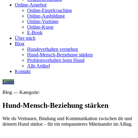
Online-Angebot
Online-Einzelcoaching
Online-Ausbildung
Online-Vorträge
Online-Kurse
E-Book
Über mich
Blog
Hundeverhalten verstehen
Hund-Mensch-Beziehung stärken
Problemverhalten beim Hund
Alle Artikel
Kontakt
Login
Blog ― Kategorie:
Hund-Mensch-Beziehung stärken
Wie du Vertrauen, Bindung und Kommunikation zwischen dir und
deinem Hund stärkst – für ein entspannteres Miteinander im Alltag.