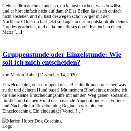
Geht es dir manchmal auch so, du kannst machen, was du willst,
und er hört einfach nicht auf damit? Das Bellen lässt sich einfach
nicht abstellen und du hast deswegen schon Ärger mit den
Nachbarn? Oder du hast jetzt so lange an der Impulskontrolle deines
Hundes gearbeitet, und da kommt dieses doofe Kaninchen einen
Meter […]
Gruppenstunde oder Einzelstunde: Wie
soll ich mich entscheiden?
von Marion Huber | Dezember 14, 2020
Einzelcoaching oder Gruppenkurs – Bist du dir noch unsicher, was
zu dir und deinem Hund passt? Mit meinem Blogbeitrag möchte ich
dir eine kleine Entscheidungshilfe mit auf den Weg geben, sodass du
für dich und deinen Hund das passende Angebot findest. Vorteile
und Nachteile im Einzeltraining Beginnen wir mit dem
Einzelcoaching. Ein eindeutiger Vorteil […]