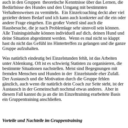
auch in den Gruppen theoretische Kenntnisse über das Lernen, die
Bedürfnisse des Hundes und den Umgang mit bestimmten
Verhaltensweisen zu vermitteln. Ein Einzelcoaching deckt aber viel
gezielter deinen Bedarf und ich kann auch konkreter auf die ein oder
andere Frage eingehen. Ein großer Vorteil sind auch die
Hausbesuche, die je nach Problemlage sehr sinnvoll sein können.
Alle Trainingsinhalte können individuell auf dich, deinen Hund und
deine Situation abgestimmt werden. Wenn es mal nicht so klappt
hast du nicht das Gefühl ins Hintertreffen zu gelangen und die ganze
Gruppe aufzuhalten.
Was natürlich eindeutig bei Einzelstunden fehlt, ist das Arbeiten
unter Ablenkung. Oft ist es schwierig Statisten zu organisieren, die
bestimmte Situationen nachstellen. Meist sind Begegnungen mit
fremden Menschen und Hunden in der Einzelstunde eher Zufall.
Der Austausch und die Motivation durch die Gruppe fehlen
gänzlich, auch wenn dir natürlich dein Coach zur Seite steht, ist der
Austausch in der Gemeinschaft nochmal etwas anderes. Aber in
diesem Fall kannst du ja an die im Einzeltraining erarbeitete Basis
ein Gruppentraining anschließen.
Vorteile und Nachteile im Gruppentraining