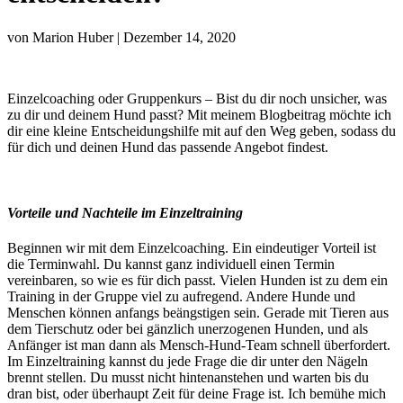
von Marion Huber | Dezember 14, 2020
Einzelcoaching oder Gruppenkurs – Bist du dir noch unsicher, was
zu dir und deinem Hund passt? Mit meinem Blogbeitrag möchte ich
dir eine kleine Entscheidungshilfe mit auf den Weg geben, sodass du
für dich und deinen Hund das passende Angebot findest.
Vorteile und Nachteile im Einzeltraining
Beginnen wir mit dem Einzelcoaching. Ein eindeutiger Vorteil ist
die Terminwahl. Du kannst ganz individuell einen Termin
vereinbaren, so wie es für dich passt. Vielen Hunden ist zu dem ein
Training in der Gruppe viel zu aufregend. Andere Hunde und
Menschen können anfangs beängstigen sein. Gerade mit Tieren aus
dem Tierschutz oder bei gänzlich unerzogenen Hunden, und als
Anfänger ist man dann als Mensch-Hund-Team schnell überfordert.
Im Einzeltraining kannst du jede Frage die dir unter den Nägeln
brennt stellen. Du musst nicht hintenanstehen und warten bis du
dran bist, oder überhaupt Zeit für deine Frage ist. Ich bemühe mich