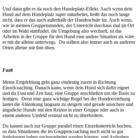
Und dann gibt es da noch den Hundeplatz-Effekt. Auch wenn dein
Hund auf dem Hundeplatz super mitarbeitet, heißt das noch lange
nicht, dass er das auch außerhalb der Hundeschule tut. Auch wenn,
wie in meinen Gruppenstunden, der Unterricht durchaus mal im Ort
oder im Wald stattfindet, die Umgebung also wechselt, ist das
Arbeiten in der Gruppe für den Hund eine andere Situation als wäre
er mit dir alleine unterwegs. Du solltest also immer auch an anderen
Orten alleine mit ihm üben.
Fazit
Meine Empfehlung geht ganz eindeutig zuerst in Richtung
Einzelcoaching. Danach kann, wenn dein Hund sich dafür eignet
und du Lust und Zeit hast, eine Gruppe anschließen um die Basis zu
festigen. Denn eine ganz wichtige Regel bei der Hundeerziehung
lautet die Ablenkung langsam zu steigern und gerade unsichere und
ängstliche Hunde mit den Reizen in einer Gruppe oder auch in
einem anderen Umfeld erstmal nicht zu überfordern.
Du kannst auch zur Gruppe parallel einen Einzelunterricht buchen,
so dass Situationen die im Gruppencoaching noch nicht so gut
funktioniert haben nachgearbeitet werden können, und Aufgaben