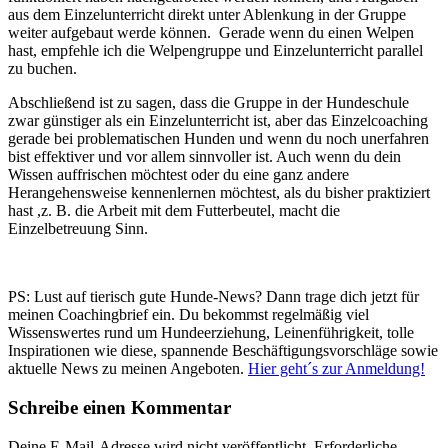
aus dem Einzelunterricht direkt unter Ablenkung in der Gruppe
weiter aufgebaut werde können. Gerade wenn du einen Welpen
hast, empfehle ich die Welpengruppe und Einzelunterricht parallel
zu buchen.
Abschließend ist zu sagen, dass die Gruppe in der Hundeschule
zwar günstiger als ein Einzelunterricht ist, aber das Einzelcoaching
gerade bei problematischen Hunden und wenn du noch unerfahren
bist effektiver und vor allem sinnvoller ist. Auch wenn du dein
Wissen auffrischen möchtest oder du eine ganz andere
Herangehensweise kennenlernen möchtest, als du bisher praktiziert
hast ,z. B. die Arbeit mit dem Futterbeutel, macht die
Einzelbetreuung Sinn.
PS: Lust auf tierisch gute Hunde-News? Dann trage dich jetzt für
meinen Coachingbrief ein. Du bekommst regelmäßig viel
Wissenswertes rund um Hundeerziehung, Leinenführigkeit, tolle
Inspirationen wie diese, spannende Beschäftigungsvorschläge sowie
aktuelle News zu meinen Angeboten.
Hier geht´s zur Anmeldung!
Schreibe einen Kommentar
Deine E-Mail-Adresse wird nicht veröffentlicht.
Erforderliche