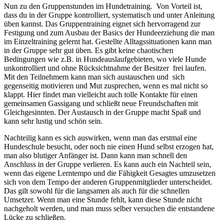
Nun zu den Gruppenstunden im Hundetraining. Von Vorteil ist,
dass du in der Gruppe kontrolliert, systematisch und unter Anleitung
üben kannst. Das Gruppentraining eignet sich hervorragend zur
Festigung und zum Ausbau der Basics der Hundeerziehung die man
im Einzeltraining gelernt hat. Gestellte Alltagssituationen kann man
in der Gruppe sehr gut üben. Es gibt keine chaotischen
Bedingungen wie z.B. in Hundeauslaufgebieten, wo viele Hunde
unkontrolliert und ohne Rücksichtnahme der Besitzer frei laufen.
Mit den Teilnehmern kann man sich austauschen und sich
gegenseitig motivieren und Mut zusprechen, wenn es mal nicht so
klappt. Hier findet man vielleicht auch tolle Kontakte für einen
gemeinsamen Gassigang und schließt neue Freundschaften mit
Gleichgesinnten. Der Austausch in der Gruppe macht Spaß und
kann sehr lustig und schön sein.
Nachteilig kann es sich auswirken, wenn man das erstmal eine
Hundeschule besucht, oder noch nie einen Hund selbst erzogen hat,
man also blutiger Anfänger ist. Dann kann man schnell den
Anschluss in der Gruppe verlieren. Es kann auch ein Nachteil sein,
wenn das eigene Lerntempo und die Fähigkeit Gesagtes umzusetzen
sich von dem Tempo der anderen Gruppenmitglieder unterscheidet.
Das gilt sowohl für die langsamen als auch für die schnellen
Umsetzer. Wenn man eine Stunde fehlt, kann diese Stunde nicht
nachgeholt werden, und man muss selber versuchen die entstandene
Lücke zu schließen.