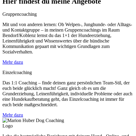
Hier findest du meine Angebote
Gruppencoaching
Mit und von anderen lernen: Ob Welpen-, Junghunde- oder Alltags-
und Kontaktgruppe – in meinen Gruppencoachings im Raum
Bendorf/Koblenz lernst du das 1×1 der Hundeerziehung,
Leinenführigkeit und Wissenswertes über die hündische
Kommunikation gepaart mit wichtigen Grundlagen zum
Sozialverhalten.
Mehr dazu
Einzelcoaching
Das 1:1 Coaching – finde deinen ganz persönlichen Team-Stil, der
euch beide glücklich macht! Ganz gleich ob es um die
Grunderziehung, Leinenführigkeit, individuelle Probleme oder auch
eine Hundekaufberatung geht, das Einzelcoaching ist immer für
euch beide maßgeschneidert.
Mehr dazu