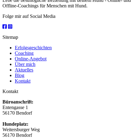
Lebe die bestmögliche Beziehung mit deinem Hund - Online- und
Offline-Coachings für Menschen mit Hund.
Folge mir auf Social Media
Sitemap
Erfolgsgeschichten
Coaching
Online-Angebot
Über mich
Aktuelles
Blog
Kontakt
Kontakt
Büroanschrift:
Entengasse 1
56170 Bendorf
Hundeplatz:
Weitersburger Weg
56170 Bendorf