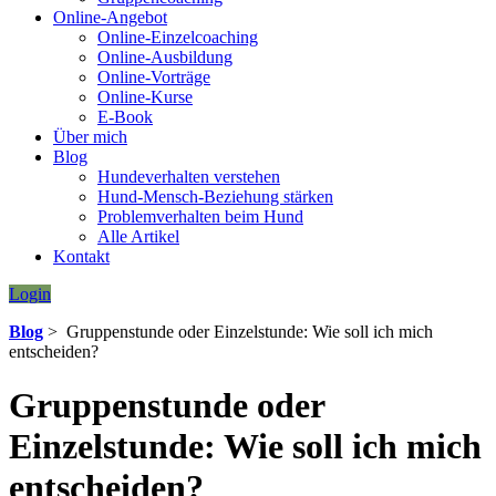
Online-Angebot
Online-Einzelcoaching
Online-Ausbildung
Online-Vorträge
Online-Kurse
E-Book
Über mich
Blog
Hundeverhalten verstehen
Hund-Mensch-Beziehung stärken
Problemverhalten beim Hund
Alle Artikel
Kontakt
Login
Blog
> Gruppenstunde oder Einzelstunde: Wie soll ich mich
entscheiden?
Gruppenstunde oder
Einzelstunde: Wie soll ich mich
entscheiden?