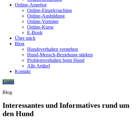
Online-Angebot
Online-Einzelcoaching
Online-Ausbildung
Online-Vorträge
Online-Kurse
E-Book
Über mich
Blog
Hundeverhalten verstehen
Hund-Mensch-Beziehung stärken
Problemverhalten beim Hund
Alle Artikel
Kontakt
Login
Blog
Interessantes und Informatives rund um
den Hund